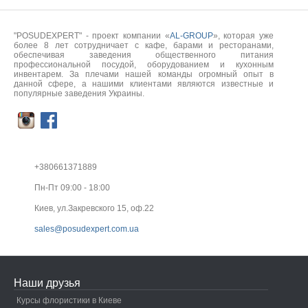
"POSUDEXPERT" - проект компании «
AL-GROUP
», которая уже
более 8 лет сотрудничает с кафе, барами и ресторанами,
обеспечивая заведения общественного питания
профессиональной посудой, оборудованием и кухонным
инвентарем. За плечами нашей команды огромный опыт в
данной сфере, а нашими клиентами являются известные и
популярные заведения Украины.
+380661371889
Пн-Пт 09:00 - 18:00
Киев, ул.Закревского 15, оф.22
sales@posudexpert.com.ua
Наши друзья
Курсы флористики в Киеве