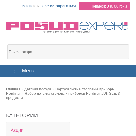
Войти
или
зарегистрироваться
Товаров: 0 (0.00 грн.)
Меню
Главная
»
Детская посуда
»
Португальские столовые приборы
Herdmar
»
Набор детских столовых приборов Herdmar JUNGLE, 3
предмета
КАТЕГОРИИ
Акции