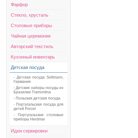
Фарфор
Стекло, хрусталь
Столовые приборы
Чайная церемония
Авторский текстиль
Кухонный инвентарь
Детская посуда
- Детская посуда Seltmann,
Германия
- Детские наборы посуды из
Бразилии Tramontina
- Польcкая детская посуда
- Португальская посуда для
детей Porcel
- Португальские столовые
приборы Herdmar
Идеи сервировки