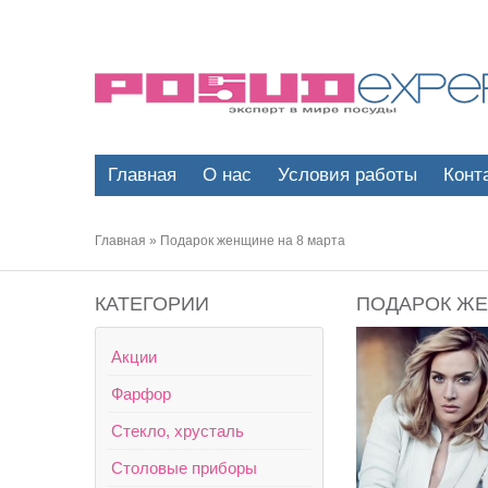
Главная
О нас
Условия работы
Конт
Главная
»
Подарок женщине на 8 марта
КАТЕГОРИИ
ПОДАРОК ЖЕ
Акции
Фарфор
Стекло, хрусталь
Столовые приборы