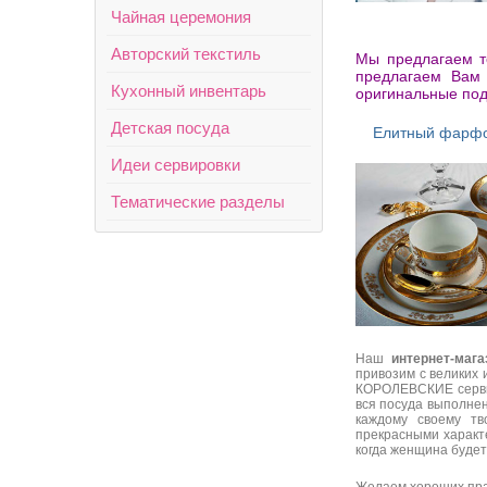
Чайная церемония
Авторский текстиль
Мы предлагаем т
предлагаем Вам
Кухонный инвентарь
оригинальные по
Детская посуда
Елитный фарф
Идеи сервировки
Тематические разделы
Наш
интернет-мага
привозим с великих
КОРОЛЕВСКИЕ сервиз
вся посуда выполне
каждому своему т
прекрасными характе
когда женщина будет