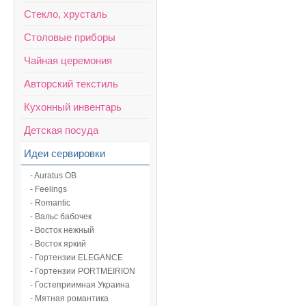
Стекло, хрусталь
Столовые приборы
Чайная церемония
Авторский текстиль
Кухонный инвентарь
Детская посуда
Идеи сервировки
- Auratus OB
- Feelings
- Romantic
- Вальс бабочек
- Восток нежный
- Восток яркий
- Гортензии ELEGANCE
- Гортензии PORTMEIRION
- Гостеприимная Украина
- Мятная романтика