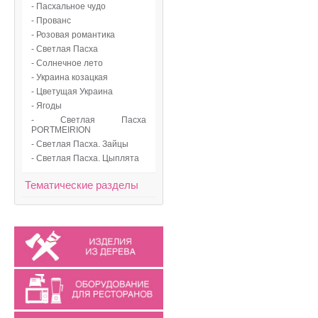
- Пасхальное чудо
- Прованс
- Розовая романтика
- Светлая Пасха
- Солнечное лето
- Украина козацкая
- Цветущая Украина
- Ягоды
- Светлая Пасха
PORTMEIRION
- Светлая Пасха. Зайцы
- Светлая Пасха. Цыплята
Тематические разделы