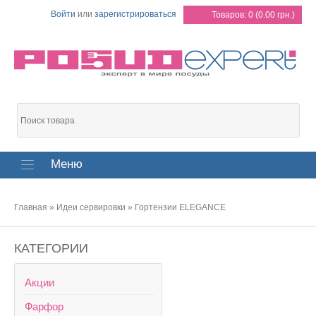
Войти
или
зарегистрироваться
Товаров: 0 (0.00 грн.)
Меню
Главная
»
Идеи сервировки
»
Гортензии ELEGANCE
КАТЕГОРИИ
Акции
Фарфор