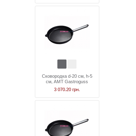
Сковородка d-20 см, h-5
см, AMT Gastroguss
3 070.20 грн.