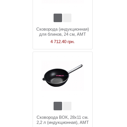
Сковорода (индукционная)
для блинов, 24 см, AMT
Gastroguss
4 712.40 грн.
Сковорода ВОК, 28x11 см.
2,2 л (индукционная), AMT