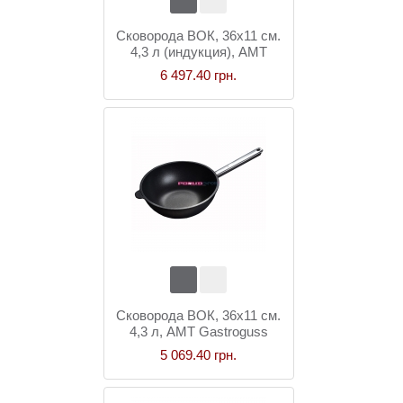
Сковорода ВОК, 36x11 см.
4,3 л (индукция), AMT
Gastroguss
6 497.40 грн.
Сковорода ВОК, 36x11 см.
4,3 л, AMT Gastroguss
5 069.40 грн.