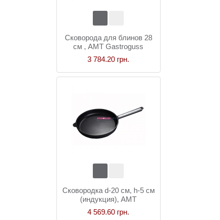
Сковорода для блинов 28
см , AMT Gastroguss
3 784.20 грн.
Сковородка d-20 см, h-5 см
(индукция), AMT
Gastroguss
4 569.60 грн.