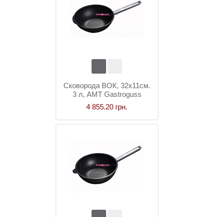
Сковорода ВОК, 32x11см.
3 л, AMT Gastroguss
4 855.20 грн.