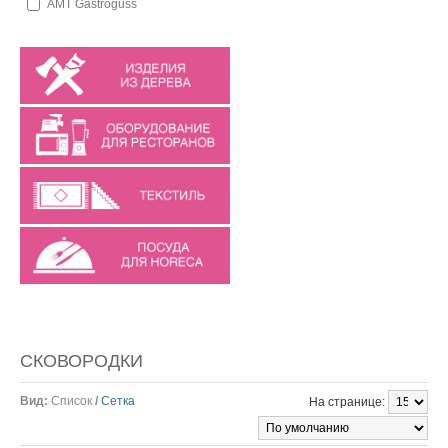
AMT Gastroguss
СКОВОРОДКИ
Вид:
Список
/
Сетка
На странице: