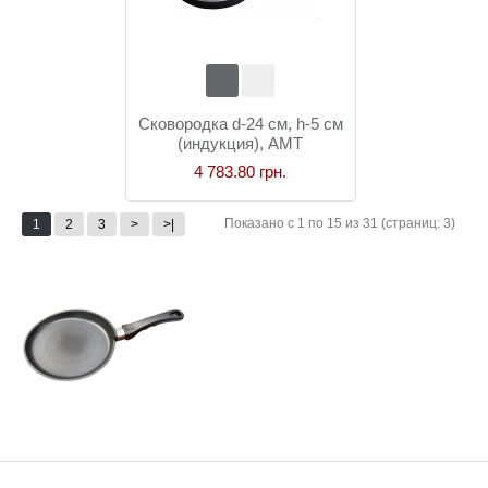
Сковородка d-24 см, h-5 см
(индукция), AMT
Gastroguss
4 783.80 грн.
Показано с 1 по 15 из 31 (страниц: 3)
1
2
3
>
>|