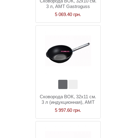
Сковорода ВОК, 32x10 см.
3 л, AMT Gastroguss
5 069.40 грн.
Сковорода ВОК, 32x11 см.
3 л (индукционная), AMT
Gastroguss
5 997.60 грн.