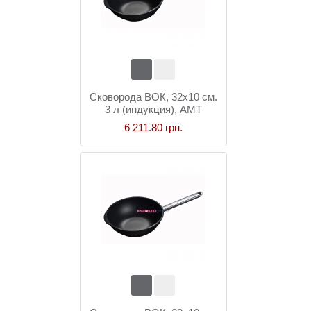
Сковорода ВОК, 32x10 см.
3 л (индукция), AMT
Gastroguss
6 211.80 грн.