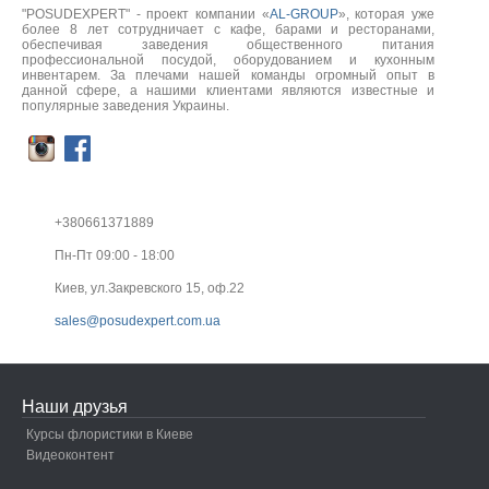
"POSUDEXPERT" - проект компании «
AL-GROUP
», которая уже
более 8 лет сотрудничает с кафе, барами и ресторанами,
обеспечивая заведения общественного питания
профессиональной посудой, оборудованием и кухонным
инвентарем. За плечами нашей команды огромный опыт в
данной сфере, а нашими клиентами являются известные и
популярные заведения Украины.
+380661371889
Пн-Пт 09:00 - 18:00
Киев, ул.Закревского 15, оф.22
sales@posudexpert.com.ua
Наши друзья
Курсы флористики в Киеве
Видеоконтент