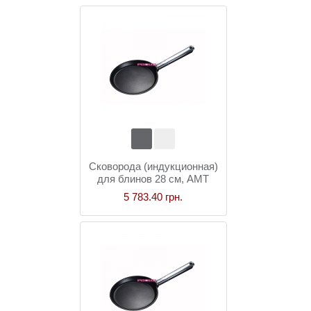
Сковорода (индукционная)
для блинов 28 см, AMT
Gastroguss
5 783.40 грн.