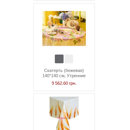
Скатерть (бежевая)
140*140 см, Утренние
гортензии
9 562.60 грн.