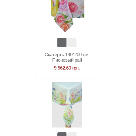
Скатерть 140*200 см,
Пионовый рай
9 562.60 грн.