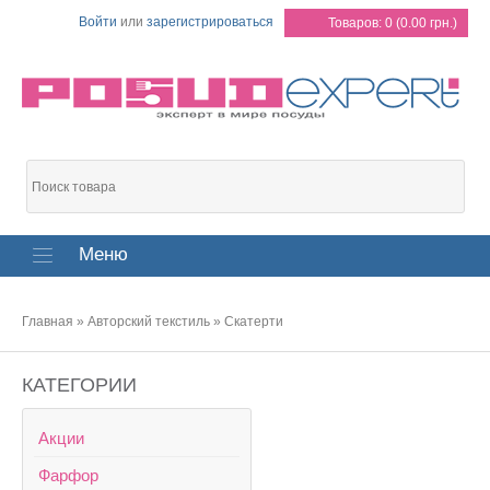
Войти
или
зарегистрироваться
Товаров: 0 (0.00 грн.)
Меню
Главная
»
Авторский текстиль
»
Скатерти
КАТЕГОРИИ
Акции
Фарфор