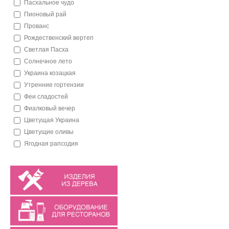
Пасхальное чудо
Пионовый рай
Прованс
Рождественский вертеп
Светлая Пасха
Солнечное лето
Украина козацкая
Утренние гортензии
Феи сладостей
Фиалковый вечер
Цветущая Украина
Цветущие оливы
Ягодная рапсодия