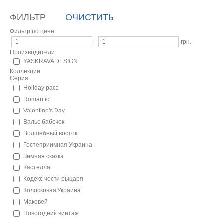
ФИЛЬТР
ОЧИСТИТЬ
Фильтр по цене:
-
грн.
Производители:
YASKRAVA DESIGN
Коллекции
Серия
Holiday pace
Romantic
Valentine's Day
Вальс бабочек
Волшебный восток
Гостеприимная Украина
Зимняя сказка
Кастелла
Кодекс чести рыцаря
Колосковая Украина
Маковей
Новогодний винтаж