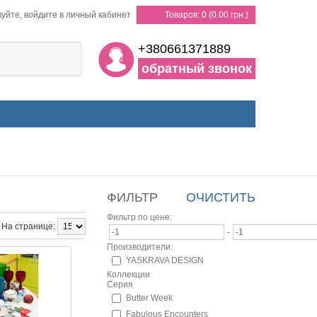
уйте, войдите в личный кабинет
Товаров: 0 (0.00 грн.)
+380661371889
обратный звонок
ФИЛЬТР
ОЧИСТИТЬ
Фильтр по цене:
На странице:
-
Производители:
YASKRAVA DESIGN
Коллекции
Серия
Butter Week
Fabulous Encounters