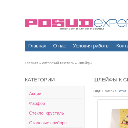
Главная
О нас
Условия работы
Конт
Главная
»
Авторский текстиль
»
Шлейфы
КАТЕГОРИИ
ШЛЕЙФЫ К С
Вид:
Список
/
Сетка
Акции
Фарфор
Стекло, хрусталь
Столовые приборы