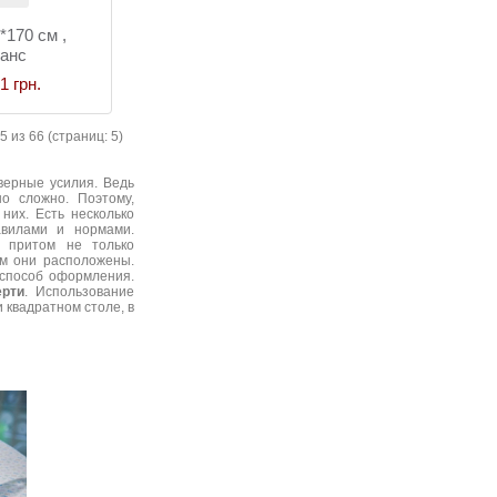
170 см ,
анс
1 грн.
5 из 66 (страниц: 5)
верные усилия. Ведь
о сложно. Поэтому,
них. Есть несколько
авилами и нормами.
, притом не только
ом они расположены.
 способ оформления.
рти
. Использование
 квадратном столе, в