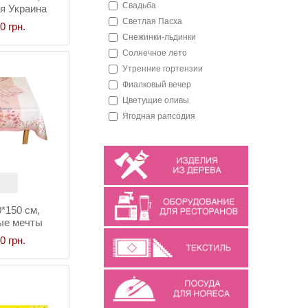
Свадьба
я Украина
Светлая Пасха
0 грн.
Снежинки-льдинки
Солнечное лето
Утренние гортензии
Фиалковый вечер
Цветущие оливы
Ягодная рапсодия
*150 см,
ые мечты
0 грн.