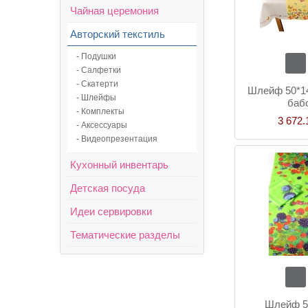
Чайная церемония
Авторский текстиль
- Подушки
- Салфетки
- Скатерти
Шлейф 50*14
- Шлейфы
баб
- Комплекты
3 672.
- Аксессуары
- Видеопрезентация
Кухонный инвентарь
Детская посуда
Идеи сервировки
Тематические разделы
Шлейф 5