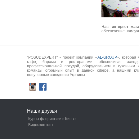
Наш
интернет маг
обеспечение наилуч
"POSUDEXPERT" - проект компании «
AL-GROUP
», которая
кафе, барами и ресторанами, обеспечивая заведе
профессиональной посудой, оборудованием и кухонным 
команды огромный опыт в данной сфере, а нашими кли
популярные заведения Украины.
Наши друзья
Курсы флористики в Киеве
Видеоконтент