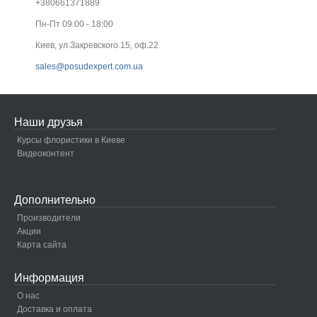
+380661371889
Пн-Пт 09:00 - 18:00
Киев, ул.Закревского 15, оф.22
sales@posudexpert.com.ua
Наши друзья
Курсы флористики в Киеве
Видеоконтент
Дополнительно
Производители
Акции
Карта сайта
Информация
О нас
Доставка и оплата