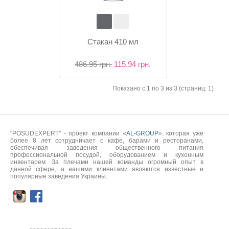
Стакан 410 мл
486.95 грн.
115.94 грн.
Показано с 1 по 3 из 3 (страниц: 1)
"POSUDEXPERT" - проект компании «
AL-GROUP
», которая уже
более 8 лет сотрудничает с кафе, барами и ресторанами,
обеспечивая заведения общественного питания
профессиональной посудой, оборудованием и кухонным
инвентарем. За плечами нашей команды огромный опыт в
данной сфере, а нашими клиентами являются известные и
популярные заведения Украины.