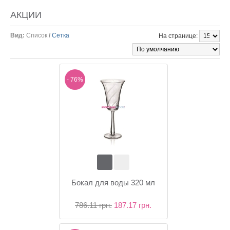
АКЦИИ
Вид:
Список
/
Сетка
На странице:
- 76%
Бокал для воды 320 мл
786.11 грн.
187.17 грн.