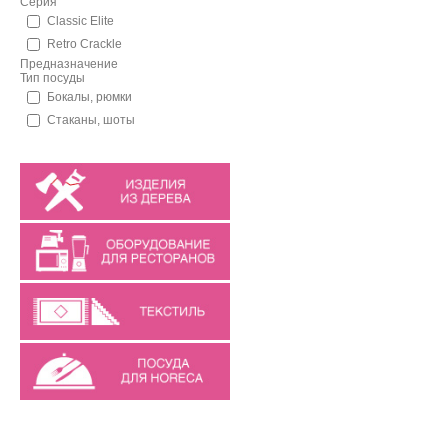
Серия
Classic Elite
Rеtro Crackle
Предназначение
Тип посуды
Бокалы, рюмки
Стаканы, шоты