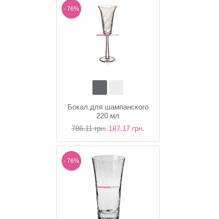
- 76%
Бокал для шампанского
220 мл
786.11 грн.
187.17 грн.
- 76%