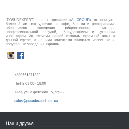
"POSUDEXPERT" - проект компании «
AL-GROUP
», которая уже
более 8 лет сотрудничает с кафе, барами и ресторанами,
обеспечивая заведения общественного питания
профессиональной посудой, оборудованием и кухонным
инвентарем. За плечами нашей команды огромный опыт в
данной сфере, а нашими клиентами являются известные и
популярные заведения Украины.
+380661371889
Пн-Пт 09:00 - 18:00
Киев, ул.Закревского 15, оф.22
sales@posudexpert.com.ua
Наши друзья