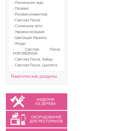
- Пасхальное чудо
- Прованс
- Розовая романтика
- Светлая Пасха
- Солнечное лето
- Украина козацкая
- Цветущая Украина
- Ягоды
- Светлая Пасха
PORTMEIRION
- Светлая Пасха. Зайцы
- Светлая Пасха. Цыплята
Тематические разделы