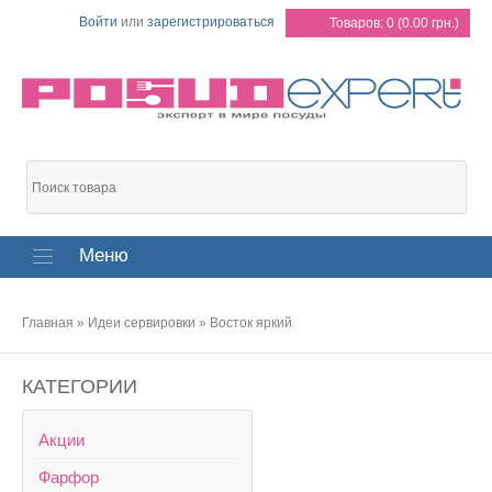
Войти
или
зарегистрироваться
Товаров: 0 (0.00 грн.)
Меню
Главная
»
Идеи сервировки
»
Восток яркий
КАТЕГОРИИ
Акции
Фарфор