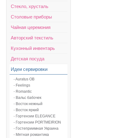
Стекло, хрусталь
Столовые приборы
Чайная церемония
Авторский текстиль
Кухонный инвентарь
Детская посуда
Идеи сервировки
- Auratus OB
- Feelings
- Romantic
- Вальс бабочек
- Восток нежный
- Восток яркий
- Гортензии ELEGANCE
- Гортензии PORTMEIRION
- Гостеприимная Украина
- Мятная романтика