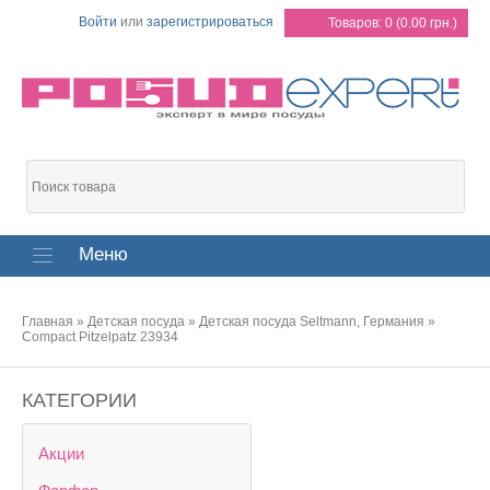
Войти
или
зарегистрироваться
Товаров: 0 (0.00 грн.)
Меню
Главная
»
Детская посуда
»
Детская посуда Seltmann, Германия
»
Compact Pitzelpatz 23934
КАТЕГОРИИ
Акции