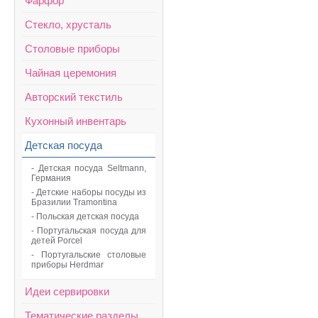
Фарфор
Стекло, хрусталь
Столовые приборы
Чайная церемония
Авторский текстиль
Кухонный инвентарь
Детская посуда
- Детская посуда Seltmann,
Германия
- Детские наборы посуды из
Бразилии Tramontina
- Польcкая детская посуда
- Португальская посуда для
детей Porcel
- Португальские столовые
приборы Herdmar
Идеи сервировки
Тематические разделы