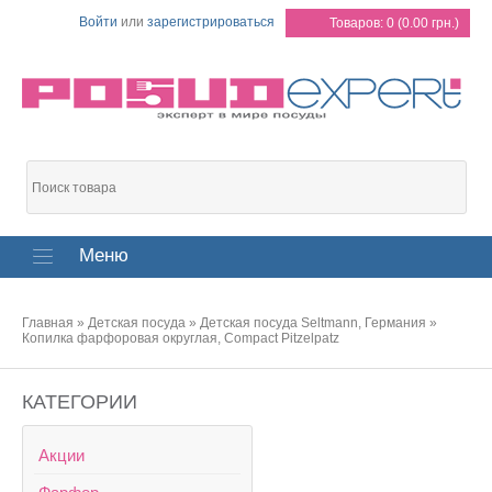
Войти
или
зарегистрироваться
Товаров: 0 (0.00 грн.)
Меню
Главная
»
Детская посуда
»
Детская посуда Seltmann, Германия
»
Копилка фарфоровая округлая, Compact Pitzelpatz
КАТЕГОРИИ
Акции