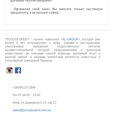
договора «купли-продажи»;
- Оформляя свой заказ Вы вносите только частичную
предоплату, а не полную сумму.
"POSUDEXPERT" - проект компании «
AL-GROUP
», которая уже
более 8 лет сотрудничает с кафе, барами и ресторанами,
обеспечивая заведения общественного питания
профессиональной посудой, оборудованием и кухонным
инвентарем. За плечами нашей команды огромный опыт в
данной сфере, а нашими клиентами являются известные и
популярные заведения Украины.
+380661371889
Пн-Пт 09:00 - 18:00
Киев, ул.Закревского 15, оф.22
sales@posudexpert.com.ua