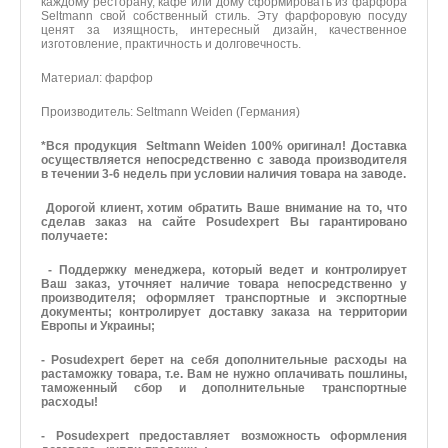
каждому ресторану, кафе или дому сформировать из фарфора
Seltmann свой собственный стиль. Эту фарфоровую посуду
ценят за изящность, интересный дизайн, качественное
изготовление, практичность и долговечность.
Материал: фарфор
Производитель: Seltmann Weiden (Германия)
*Вся продукция Seltmann Weiden 100% оригинал! Доставка
осуществляется непосредственно с завода производителя
в течении 3-6 недель при условии наличия товара на заводе.
Дорогой клиент, хотим обратить Ваше внимание на то, что
сделав заказ на сайте Рosudexpert Вы гарантировано
получаете:
- Поддержку менеджера, который ведет и контролирует
Ваш заказ, уточняет наличие товара непосредственно у
производителя; оформляет транспортные и экспортные
документы; контролирует доставку заказа на территории
Европы и Украины;
- Рosudexpert берет на себя дополнительные расходы на
растаможку товара, т.е. Вам не нужно оплачивать пошлины,
таможенный сбор и дополнительные транспортные
расходы!
- Рosudexpert предоставляет возможность оформления