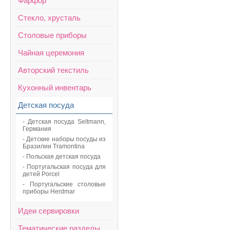
Фарфор
Стекло, хрусталь
Столовые приборы
Чайная церемония
Авторский текстиль
Кухонный инвентарь
Детская посуда
- Детская посуда Seltmann,
Германия
- Детские наборы посуды из
Бразилии Tramontina
- Польcкая детская посуда
- Португальская посуда для
детей Porcel
- Португальские столовые
приборы Herdmar
Идеи сервировки
Тематические разделы