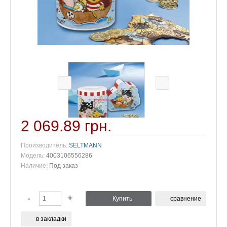
2 069.89 грн.
Производитель:
SELTMANN
Модель:
4003106556286
Наличие:
Под заказ
сравнение
в закладки