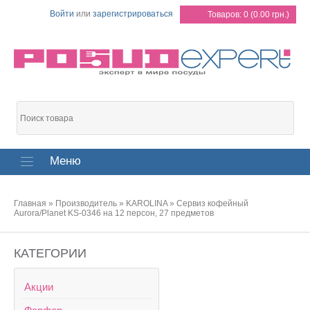
Войти
или
зарегистрироваться
Товаров: 0 (0.00 грн.)
Меню
Главная
»
Производитель
»
KAROLINA
»
Сервиз кофейный
Aurora/Planet KS-0346 на 12 персон, 27 предметов
КАТЕГОРИИ
Акции