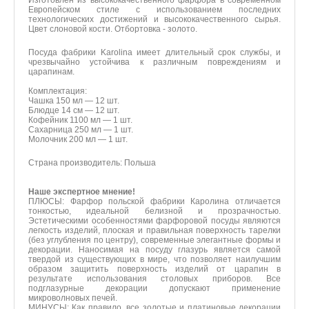
Изготовлен из высококачественного фарфора в современном
Европейском стиле с использованием последних
технологических достижений и высококачественного сырья.
*
Введите код
Цвет слоновой кости. Отбортовка - золото.
Посуда фабрики Karolina имеет длительный срок службы, и
чрезвычайно устойчива к различным повреждениям и
царапинам.
Отправить
Комплектация:
Чашка 150 мл — 12 шт.
Блюдце 14 см — 12 шт.
Кофейник 1100 мл — 1 шт.
Сахарница 250 мл — 1 шт.
Молочник 200 мл — 1 шт.
Страна производитель: Польша
Наше экспертное мнение!
ПЛЮСЫ: Фарфор польской фабрики Каролина отличается
тонкостью, идеальной белизной и прозрачностью.
Эстетическими особенностями фарфоровой посуды являются
легкость изделий, плоская и правильная поверхность тарелки
(без углубления по центру), современные элегантные формы и
декорации. Наносимая на посуду глазурь является самой
твердой из существующих в мире, что позволяет наилучшим
образом защитить поверхность изделий от царапин в
результате использования столовых приборов. Все
подглазурные декорации допускают применение
микроволновых печей.
МИНУСЫ: Как правило, все золотые и платиновые декорации