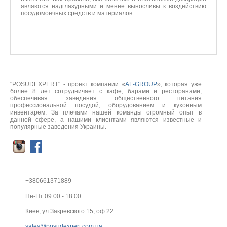
являются надглазурными и менее выносливы к воздействию
посудомоечных средств и материалов.
"POSUDEXPERT" - проект компании «
AL-GROUP
», которая уже
более 8 лет сотрудничает с кафе, барами и ресторанами,
обеспечивая заведения общественного питания
профессиональной посудой, оборудованием и кухонным
инвентарем. За плечами нашей команды огромный опыт в
данной сфере, а нашими клиентами являются известные и
популярные заведения Украины.
+380661371889
Пн-Пт 09:00 - 18:00
Киев, ул.Закревского 15, оф.22
sales@posudexpert.com.ua