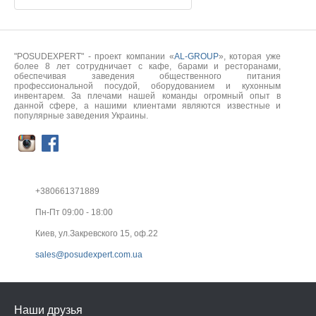
"POSUDEXPERT" - проект компании «
AL-GROUP
», которая уже
более 8 лет сотрудничает с кафе, барами и ресторанами,
обеспечивая заведения общественного питания
профессиональной посудой, оборудованием и кухонным
инвентарем. За плечами нашей команды огромный опыт в
данной сфере, а нашими клиентами являются известные и
популярные заведения Украины.
+380661371889
Пн-Пт 09:00 - 18:00
Киев, ул.Закревского 15, оф.22
sales@posudexpert.com.ua
Наши друзья