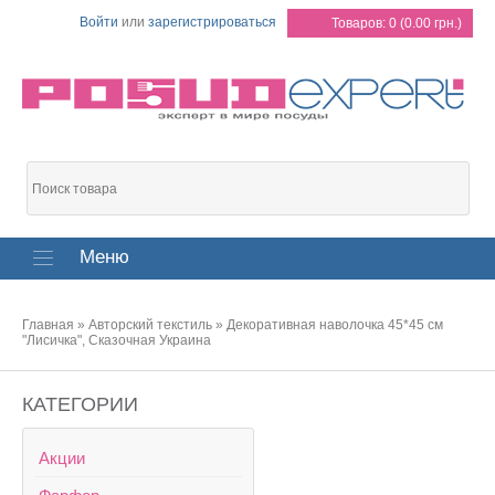
Войти
или
зарегистрироваться
Товаров: 0 (0.00 грн.)
Меню
Главная
»
Авторский текстиль
»
Декоративная наволочка 45*45 см
"Лисичка", Сказочная Украина
КАТЕГОРИИ
Акции