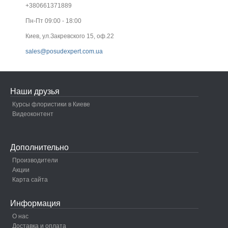
+380661371889
Пн-Пт 09:00 - 18:00
Киев, ул.Закревского 15, оф.22
sales@posudexpert.com.ua
Наши друзья
Курсы флористики в Киеве
Видеоконтент
Дополнительно
Производители
Акции
Карта сайта
Информация
О нас
Доставка и оплата