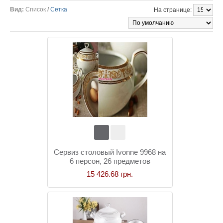
Вид:
Список
/
Сетка
На странице:
Сервиз столовый Ivonne 9968 на
6 персон, 26 предметов
15 426.68 грн.