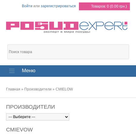
Войти
или
зарегистрироваться
Товаров: 0 (0.00 грн.)
Меню
Главная
»
Производители
»
CMIELOW
ПРОИЗВОДИТЕЛИ
CMIEVOW