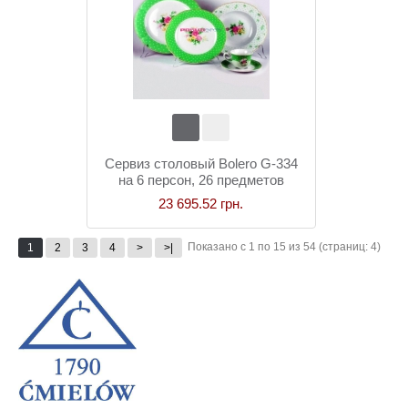
Сервиз столовый Bolero G-334
на 6 персон, 26 предметов
23 695.52 грн.
Показано с 1 по 15 из 54 (страниц: 4)
1
2
3
4
>
>|