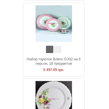
Набор тарелок Bolero G332 на 6
персон, 18 предметов
5 497.09 грн.